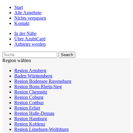
Start
Alle Angebote
Nichts verpassen
Kontakt
In der Nähe
Über AzubiCard
Anbieter werden
Region wählen
Region Arnsberg
Baden Württemberg
Region Bodensee Ravensburg
Region Bonn Rhein-Sieg
Region Chemnitz
Region Coburg
Region Cottbus
Region Erfurt
Region Halle-Dessau
Region Hamburg
Region Koblenz
Region Lüneburg-Wolfsburg