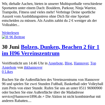
Wir, diehalle Aachen, bieten in unserer Multisporthalle verschiedene
Sportarten unter einem Dach: Bouldern, Parkour, Ninja Warrior,
Trampolin, Fitness und vieles mehr! Verbringe Deine sportliche
Auszeit vom Ausbildungsstress ohne Dich für eine Sportart
entscheiden zu müssen. Als Azubis zahlst du 2 € weniger als der
Vollzahler...
Weiterlesen
30 Juni
Bolzen, Dunken, Beachen 2 für 1
im H96 Vereinszentrum
Veröffentlicht um 14:46 Uhr
in
Angebote
,
Blog
,
Hannover
,
Top
Angebote
von
ihkhannover
0
Likes
Buchen Sie die Außenflächen des Vereinszentrums von Hannover
96 und spielen Sie zwei Stunden Fußball, Basketball oder Volleyball
zum Preis von einer Stunde. Rufen Sie uns an unter 0511 96900900
oder buchen Sie eine Außenfläche über die Mailadresse
service@hannover1896.de.+ Die Aktion ist nicht kombinierbar mit
anderen Rabatten....