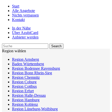
Start
Alle Angebote
Nichts verpassen
Kontakt
In der Nähe
Über AzubiCard
Anbieter werden
Region wählen
Region Arnsberg
Baden Württemberg
Region Bodensee Ravensburg
Region Bonn Rhein-Sieg
Region Chemnitz
Region Coburg
Region Cottbus
Region Erfurt
Region Halle-Dessau
Region Hamburg
Region Koblenz
Region Lüneburg-Wolfsburg