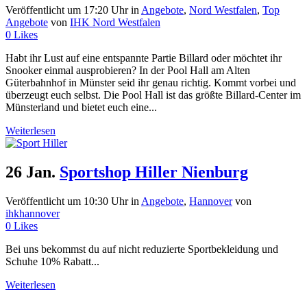
Veröffentlicht um 17:20 Uhr
in
Angebote
,
Nord Westfalen
,
Top
Angebote
von
IHK Nord Westfalen
0
Likes
Habt ihr Lust auf eine entspannte Partie Billard oder möchtet ihr
Snooker einmal ausprobieren? In der Pool Hall am Alten
Güterbahnhof in Münster seid ihr genau richtig. Kommt vorbei und
überzeugt euch selbst. Die Pool Hall ist das größte Billard-Center im
Münsterland und bietet euch eine...
Weiterlesen
26 Jan.
Sportshop Hiller Nienburg
Veröffentlicht um 10:30 Uhr
in
Angebote
,
Hannover
von
ihkhannover
0
Likes
Bei uns bekommst du auf nicht reduzierte Sportbekleidung und
Schuhe 10% Rabatt...
Weiterlesen