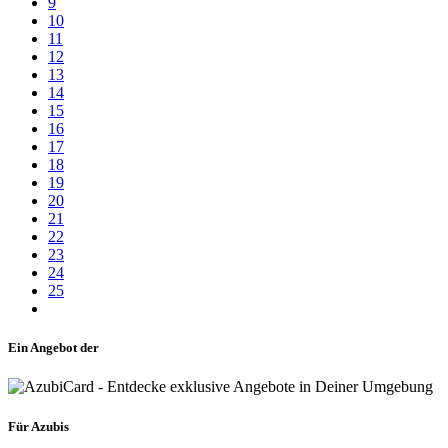
9
10
11
12
13
14
15
16
17
18
19
20
21
22
23
24
25
Ein Angebot der
Für Azubis