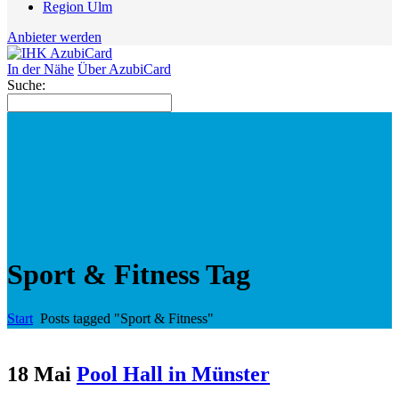
Region Ulm
Anbieter werden
In der Nähe
Über AzubiCard
Suche:
Sport & Fitness Tag
Start
Posts tagged "Sport & Fitness"
18 Mai
Pool Hall in Münster