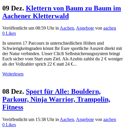
09 Dez.
Klettern von Baum zu Baum im
Aachener Kletterwald
Veröffentlicht um 08:59 Uhr
in
Aachen
,
Angebote
von
aachen
0
Likes
In unseren 17 Parcours in unterschiedlichen Höhen und
Schwierigkeitsgraden könnt Ihr Eure sportliche Auszeit direkt mit
der Natur verbinden. Unser ClicIt Selbstsicherungssystem bringt
Euch sicher vom Start zum Ziel. Als Azubis zahlst du 2 € weniger
als der Vollzahler sprich 22 € statt 24 €...
Weiterlesen
08 Dez.
Sport für Alle: Bouldern,
Parkour, Ninja Warrior, Trampolin,
Fitness
Veröffentlicht um 15:38 Uhr
in
Aachen
,
Angebote
von
aachen
0
Likes