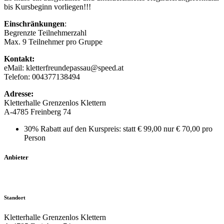
bis Kursbeginn vorliegen!!!
Einschränkungen
:
Begrenzte Teilnehmerzahl
Max. 9 Teilnehmer pro Gruppe
Kontakt:
eMail: kletterfreundepassau@speed.at
Telefon: 004377138494
Adresse:
Kletterhalle Grenzenlos Klettern
A-4785 Freinberg 74
30% Rabatt auf den Kurspreis: statt € 99,00 nur € 70,00 pro
Person
Anbieter
Standort
Kletterhalle Grenzenlos Klettern