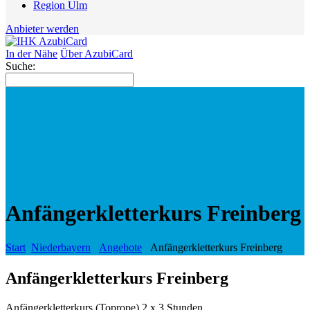
Region Ulm
Anbieter werden
In der Nähe
Über AzubiCard
Suche:
Anfängerkletterkurs Freinberg
Start
Niederbayern
Angebote
Anfängerkletterkurs Freinberg
Anfängerkletterkurs Freinberg
Anfängerkletterkurs (Toprope) 2 x 3 Stunden