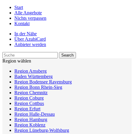
Start
Alle Angebote
Nichts verpassen
Kontakt
In der Nähe
Über AzubiCard
Anbieter werden
Region wählen
Region Arnsberg
Baden Württemberg
Region Bodensee Ravensburg
Region Bonn Rhein-Sieg
Region Chemnitz
Region Coburg
Region Cottbus
Region Erfurt
Region Halle-Dessau
Region Hamburg
Region Koblenz
Region Lüneburg-Wolfsburg