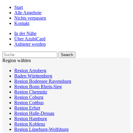
Start
Alle Angebote
Nichts verpassen
Kontakt
In der Nähe
Über AzubiCard
Anbieter werden
Region wählen
Region Arnsberg
Baden Württemberg
Region Bodensee Ravensburg
Region Bonn Rhein-Sieg
Region Chemnitz
Region Coburg
Region Cottbus
Region Erfurt
Region Halle-Dessau
Region Hamburg
Region Koblenz
Region Lüneburg-Wolfsburg