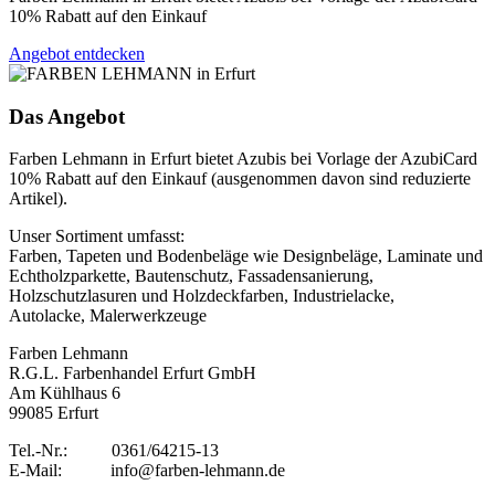
10% Rabatt auf den Einkauf
Angebot entdecken
Das Angebot
Farben Lehmann in Erfurt bietet Azubis bei Vorlage der AzubiCard
10% Rabatt auf den Einkauf (ausgenommen davon sind reduzierte
Artikel).
Unser Sortiment umfasst:
Farben, Tapeten und Bodenbeläge wie Designbeläge, Laminate und
Echtholzparkette, Bautenschutz, Fassadensanierung,
Holzschutzlasuren und Holzdeckfarben, Industrielacke,
Autolacke, Malerwerkzeuge
Farben Lehmann
R.G.L. Farbenhandel Erfurt GmbH
Am Kühlhaus 6
99085 Erfurt
Tel.-Nr.: 0361/64215-13
E-Mail: info@farben-lehmann.de