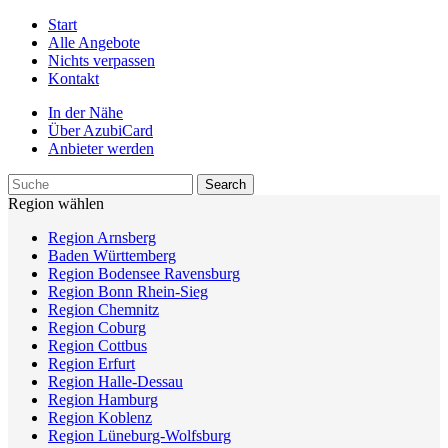
Start
Alle Angebote
Nichts verpassen
Kontakt
In der Nähe
Über AzubiCard
Anbieter werden
Region wählen
Region Arnsberg
Baden Württemberg
Region Bodensee Ravensburg
Region Bonn Rhein-Sieg
Region Chemnitz
Region Coburg
Region Cottbus
Region Erfurt
Region Halle-Dessau
Region Hamburg
Region Koblenz
Region Lüneburg-Wolfsburg