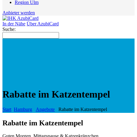
Region Ulm
Anbieter werden
In der Nähe
Über AzubiCard
Suche:
Rabatte im Katzentempel
Start
Hamburg
Angebote
Rabatte im Katzentempel
Rabatte im Katzentempel
Guten Morgen, Mittagspause & Katzenkränzchen