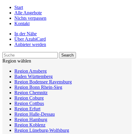
Start
Alle Angebote
Nichts verpassen
Kontakt
In der Nähe
Über AzubiCard
Anbieter werden
Region wählen
Region Arnsberg
Baden Württemberg
Region Bodensee Ravensburg
Region Bonn Rhein-Sieg
Region Chemnitz
Region Coburg
Region Cottbus
Region Erfurt
Region Halle-Dessau
Region Hamburg
Region Koblenz
Region Lüneburg-Wolfsburg