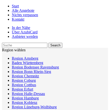
Start
Alle Angebote
Nichts verpassen
Kontakt
In der Nähe
Über AzubiCard
Anbieter werden
Region wählen
Region Arnsberg
Baden Württemberg
Region Bodensee Ravensburg
Region Bonn Rhein-Sieg
Region Chemnitz
Region Coburg
Region Cottbus
Region Erfurt
Region Halle-Dessau
Region Hamburg
Region Koblenz
Region Lüneburg-Wolfsburg