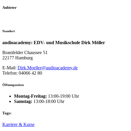
Anbieter
Standort
audioacademy: EDV- und Musikschule Dirk Möller
Bramfelder Chaussee 51
22177 Hamburg
E-Mail:
Dirk.Moeller@audioacademy.de
Telefon: 04066 42 80
Öffnungszeiten
Montag-Freitag:
13:00-19:00 Uhr
Samstag:
13:00-18:00 Uhr
Tags:
Karriere & Kurse