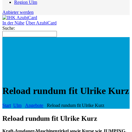
Region Ulm
Anbieter werden
In der Nähe
Über AzubiCard
Suche:
Reload rundum fit Ulrike Kurz
Start
Ulm
Angebote
Reload rundum fit Ulrike Kurz
Reload rundum fit Ulrike Kurz
Kraft-Ausdauer-Maschinenzirkel sowie Kurse wie JUMPING,