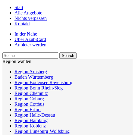
Start
Alle Angebote
Nichts verpassen
Kontakt
In der Nähe
Über AzubiCard
Anbieter werden
Region wählen
Region Arnsberg
Baden Württemberg
Region Bodensee Ravensburg
Region Bonn Rhein-Sieg
Region Chemnitz
Region Coburg
Region Cottbus
Region Erfurt
Region Halle-Dessau
Region Hamburg
Region Koblenz
Region Lüneburg-Wolfsburg