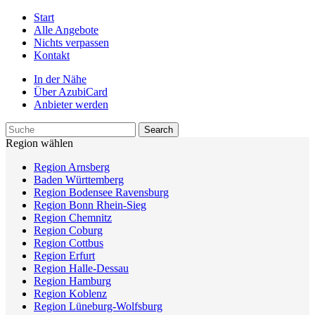
Start
Alle Angebote
Nichts verpassen
Kontakt
In der Nähe
Über AzubiCard
Anbieter werden
Region wählen
Region Arnsberg
Baden Württemberg
Region Bodensee Ravensburg
Region Bonn Rhein-Sieg
Region Chemnitz
Region Coburg
Region Cottbus
Region Erfurt
Region Halle-Dessau
Region Hamburg
Region Koblenz
Region Lüneburg-Wolfsburg