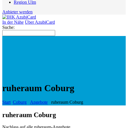
Region Ulm
Anbieter werden
In der Nähe
Über AzubiCard
Suche:
ruheraum Coburg
Start
Coburg
Angebote
ruheraum Coburg
ruheraum Coburg
Nachlass auf alle ruheraum-Angebote