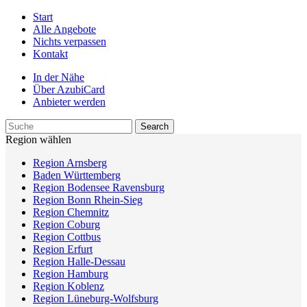
Start
Alle Angebote
Nichts verpassen
Kontakt
In der Nähe
Über AzubiCard
Anbieter werden
Region wählen
Region Arnsberg
Baden Württemberg
Region Bodensee Ravensburg
Region Bonn Rhein-Sieg
Region Chemnitz
Region Coburg
Region Cottbus
Region Erfurt
Region Halle-Dessau
Region Hamburg
Region Koblenz
Region Lüneburg-Wolfsburg