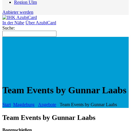
Region Ulm
Anbieter werden
In der Nähe
Über AzubiCard
Suche:
Team Events by Gunnar Laabs
Start
Magdeburg
Angebote
Team Events by Gunnar Laabs
Team Events by Gunnar Laabs
Bogenschießen