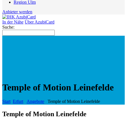
Region Ulm
Anbieter werden
In der Nähe
Über AzubiCard
Suche:
Temple of Motion Leinefelde
Start
Erfurt
Angebote
Temple of Motion Leinefelde
Temple of Motion Leinefelde