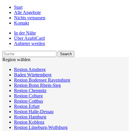
Start
Alle Angebote
Nichts verpassen
Kontakt
In der Nähe
Über AzubiCard
Anbieter werden
Region wählen
Region Arnsberg
Baden Württemberg
Region Bodensee Ravensburg
Region Bonn Rhein-Sieg
Region Chemnitz
Region Coburg
Region Cottbus
Region Erfurt
Region Halle-Dessau
Region Hamburg
Region Koblenz
Region Lüneburg-Wolfsburg