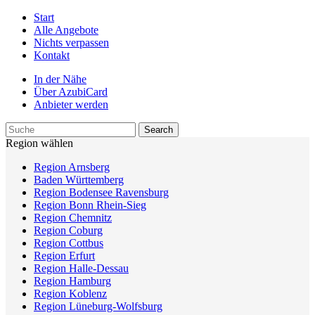
Start
Alle Angebote
Nichts verpassen
Kontakt
In der Nähe
Über AzubiCard
Anbieter werden
Region wählen
Region Arnsberg
Baden Württemberg
Region Bodensee Ravensburg
Region Bonn Rhein-Sieg
Region Chemnitz
Region Coburg
Region Cottbus
Region Erfurt
Region Halle-Dessau
Region Hamburg
Region Koblenz
Region Lüneburg-Wolfsburg