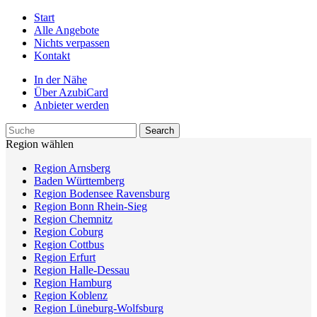
Start
Alle Angebote
Nichts verpassen
Kontakt
In der Nähe
Über AzubiCard
Anbieter werden
Region wählen
Region Arnsberg
Baden Württemberg
Region Bodensee Ravensburg
Region Bonn Rhein-Sieg
Region Chemnitz
Region Coburg
Region Cottbus
Region Erfurt
Region Halle-Dessau
Region Hamburg
Region Koblenz
Region Lüneburg-Wolfsburg