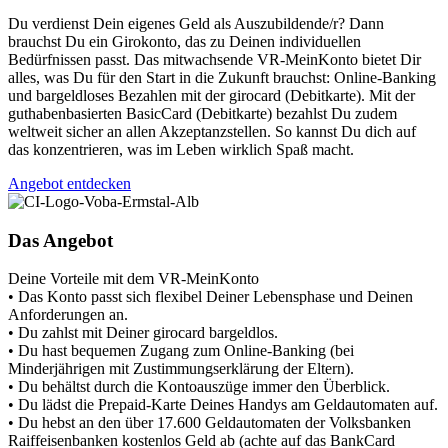
Du verdienst Dein eigenes Geld als Auszubildende/r? Dann
brauchst Du ein Girokonto, das zu Deinen individuellen
Bedürfnissen passt. Das mitwachsende VR-MeinKonto bietet Dir
alles, was Du für den Start in die Zukunft brauchst: Online-Banking
und bargeldloses Bezahlen mit der girocard (Debitkarte). Mit der
guthabenbasierten BasicCard (Debitkarte) bezahlst Du zudem
weltweit sicher an allen Akzeptanzstellen. So kannst Du dich auf
das konzentrieren, was im Leben wirklich Spaß macht.
Angebot entdecken
Das Angebot
Deine Vorteile mit dem VR-MeinKonto
• Das Konto passt sich flexibel Deiner Lebensphase und Deinen
Anforderungen an.
• Du zahlst mit Deiner girocard bargeldlos.
• Du hast bequemen Zugang zum Online-Banking (bei
Minderjährigen mit Zustimmungserklärung der Eltern).
• Du behältst durch die Kontoauszüge immer den Überblick.
• Du lädst die Prepaid-Karte Deines Handys am Geldautomaten auf.
• Du hebst an den über 17.600 Geldautomaten der Volksbanken
Raiffeisenbanken kostenlos Geld ab (achte auf das BankCard