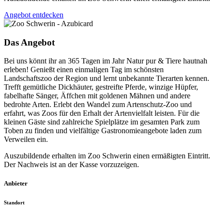
Angebot entdecken
Das Angebot
Bei uns könnt ihr an 365 Tagen im Jahr Natur pur & Tiere hautnah
erleben! Genießt einen einmaligen Tag im schönsten
Landschaftszoo der Region und lernt unbekannte Tierarten kennen.
Trefft gemütliche Dickhäuter, gestreifte Pferde, winzige Hüpfer,
fabelhafte Sänger, Äffchen mit goldenen Mähnen und andere
bedrohte Arten. Erlebt den Wandel zum Artenschutz-Zoo und
erfahrt, was Zoos für den Erhalt der Artenvielfalt leisten. Für die
kleinen Gäste sind zahlreiche Spielplätze im gesamten Park zum
Toben zu finden und vielfältige Gastronomieangebote laden zum
Verweilen ein.
Auszubildende erhalten im Zoo Schwerin einen ermäßigten Eintritt.
Der Nachweis ist an der Kasse vorzuzeigen.
Anbieter
Standort