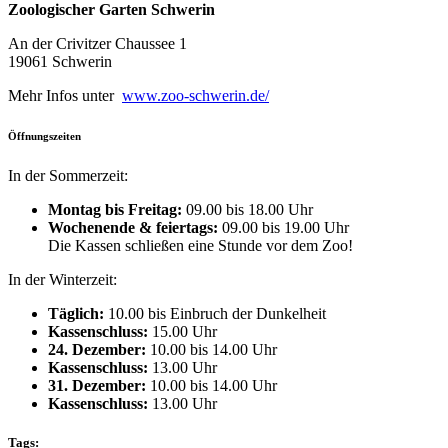
Zoologischer Garten Schwerin
An der Crivitzer Chaussee 1
19061 Schwerin
Mehr Infos unter
www.zoo-schwerin.de/
Öffnungszeiten
In der Sommerzeit:
Montag bis Freitag:
09.00 bis 18.00 Uhr
Wochenende & feiertags:
09.00 bis 19.00 Uhr
Die Kassen schließen eine Stunde vor dem Zoo!
In der Winterzeit:
Täglich:
10.00 bis Einbruch der Dunkelheit
Kassenschluss:
15.00 Uhr
24. Dezember:
10.00 bis 14.00 Uhr
Kassenschluss:
13.00 Uhr
31. Dezember:
10.00 bis 14.00 Uhr
Kassenschluss:
13.00 Uhr
Tags: