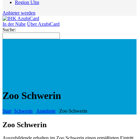
Region Ulm
Anbieter werden
In der Nähe
Über AzubiCard
Suche:
Zoo Schwerin
Start
Schwerin
Angebote
Zoo Schwerin
Zoo Schwerin
Auszubildende erhalten im Zoo Schwerin einen ermäßigten Eintritt.