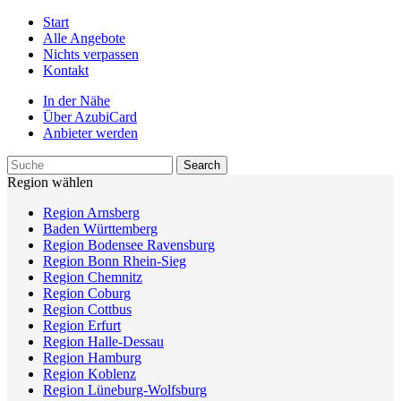
Start
Alle Angebote
Nichts verpassen
Kontakt
In der Nähe
Über AzubiCard
Anbieter werden
Region wählen
Region Arnsberg
Baden Württemberg
Region Bodensee Ravensburg
Region Bonn Rhein-Sieg
Region Chemnitz
Region Coburg
Region Cottbus
Region Erfurt
Region Halle-Dessau
Region Hamburg
Region Koblenz
Region Lüneburg-Wolfsburg