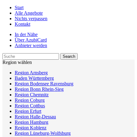
Start
Alle Angebote
Nichts verpassen
Kontakt
In der Nähe
Über AzubiCard
Anbieter werden
Region wählen
Region Arnsberg
Baden Württemberg
Region Bodensee Ravensburg
Region Bonn Rhein-Sieg
Region Chemnitz
Region Coburg
Region Cottbus
Region Erfurt
Region Halle-Dessau
Region Hamburg
Region Koblenz
Region Lüneburg-Wolfsburg