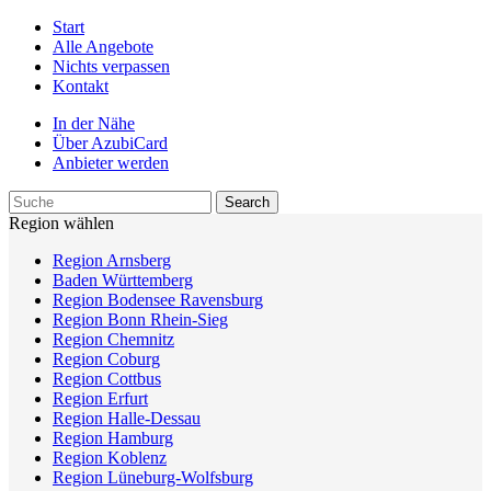
Start
Alle Angebote
Nichts verpassen
Kontakt
In der Nähe
Über AzubiCard
Anbieter werden
Region wählen
Region Arnsberg
Baden Württemberg
Region Bodensee Ravensburg
Region Bonn Rhein-Sieg
Region Chemnitz
Region Coburg
Region Cottbus
Region Erfurt
Region Halle-Dessau
Region Hamburg
Region Koblenz
Region Lüneburg-Wolfsburg