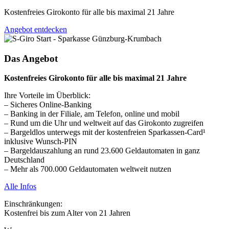
Kosten­freies Girokonto für alle bis maximal 21 Jahre
Angebot entdecken
Das Angebot
Kosten­freies Girokonto für alle bis maximal 21 Jahre
Ihre Vorteile im Überblick:
– Sicheres Online-Banking
– Banking in der Filiale, am Telefon, online und mobil
– Rund um die Uhr und weltweit auf das Girokonto zugreifen
– Bargeld­los unterwegs mit der kosten­freien Sparkassen-Card¹
inklusive Wunsch-PIN
– Bargeldauszahlung an rund 23.600 Geld­automaten in ganz
Deutschland
– Mehr als 700.000 Geld­automaten welt­weit nutzen
Alle Infos
Einschränkungen:
Kostenfrei bis zum Alter von 21 Jahren