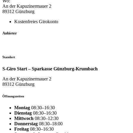
Wo:
An der Kapuzinermauer 2
89312 Günzburg
Kosten­freies Girokonto
Anbieter
Standort
S-Giro Start – Sparkasse Günzburg-Krumbach
An der Kapuzinermauer 2
89312 Günzburg
Öffnungszeiten
Montag
08:30–16:30
Dienstag
08:30–16:30
Mittwoch
08:30–12:30
Donnerstag
08:30–18:00
Freitag
08:30–16:30