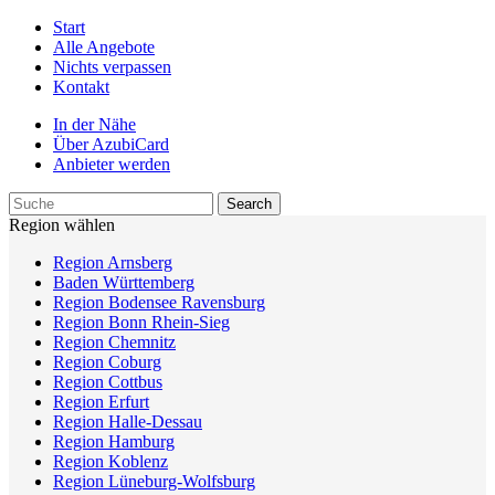
Start
Alle Angebote
Nichts verpassen
Kontakt
In der Nähe
Über AzubiCard
Anbieter werden
Region wählen
Region Arnsberg
Baden Württemberg
Region Bodensee Ravensburg
Region Bonn Rhein-Sieg
Region Chemnitz
Region Coburg
Region Cottbus
Region Erfurt
Region Halle-Dessau
Region Hamburg
Region Koblenz
Region Lüneburg-Wolfsburg