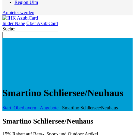
Region Ulm
Anbieter werden
In der Nähe
Über AzubiCard
Suche:
Smartino Schliersee/Neuhaus
Start
Oberbayern
Angebote
Smartino Schliersee/Neuhaus
Smartino Schliersee/Neuhaus
15% Rabatt auf Berg-, Sport- und Outdoor Artikel