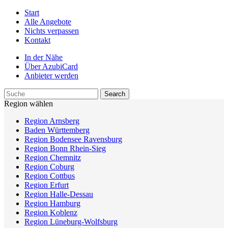
Start
Alle Angebote
Nichts verpassen
Kontakt
In der Nähe
Über AzubiCard
Anbieter werden
Region wählen
Region Arnsberg
Baden Württemberg
Region Bodensee Ravensburg
Region Bonn Rhein-Sieg
Region Chemnitz
Region Coburg
Region Cottbus
Region Erfurt
Region Halle-Dessau
Region Hamburg
Region Koblenz
Region Lüneburg-Wolfsburg