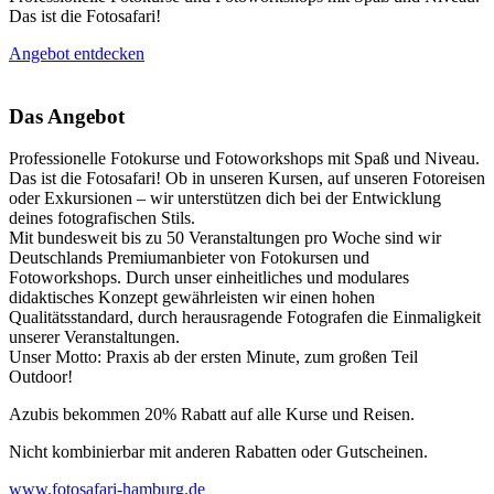
Das ist die Fotosafari!
Angebot entdecken
Das Angebot
Professionelle Fotokurse und Fotoworkshops mit Spaß und Niveau.
Das ist die Fotosafari! Ob in unseren Kursen, auf unseren Fotoreisen
oder Exkursionen – wir unterstützen dich bei der Entwicklung
deines fotografischen Stils.
Mit bundesweit bis zu 50 Veranstaltungen pro Woche sind wir
Deutschlands Premiumanbieter von Fotokursen und
Fotoworkshops. Durch unser einheitliches und modulares
didaktisches Konzept gewährleisten wir einen hohen
Qualitätsstandard, durch herausragende Fotografen die Einmaligkeit
unserer Veranstaltungen.
Unser Motto: Praxis ab der ersten Minute, zum großen Teil
Outdoor!
Azubis bekommen 20% Rabatt auf alle Kurse und Reisen.
Nicht kombinierbar mit anderen Rabatten oder Gutscheinen.
www.fotosafari-hamburg.de