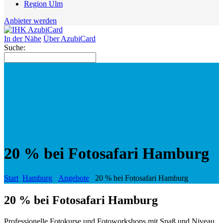
Region Ulm
Anbieter werden
In der Nähe
Über AzubiCard
Suche:
20 % bei Fotosafari Hamburg
Start
Hamburg
Angebote
20 % bei Fotosafari Hamburg
20 % bei Fotosafari Hamburg
Professionelle Fotokurse und Fotoworkshops mit Spaß und Niveau.