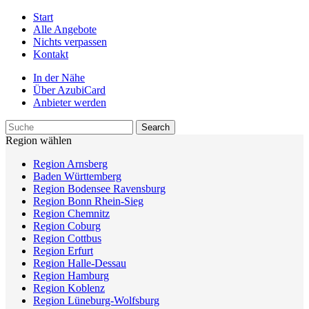
Start
Alle Angebote
Nichts verpassen
Kontakt
In der Nähe
Über AzubiCard
Anbieter werden
Region wählen
Region Arnsberg
Baden Württemberg
Region Bodensee Ravensburg
Region Bonn Rhein-Sieg
Region Chemnitz
Region Coburg
Region Cottbus
Region Erfurt
Region Halle-Dessau
Region Hamburg
Region Koblenz
Region Lüneburg-Wolfsburg