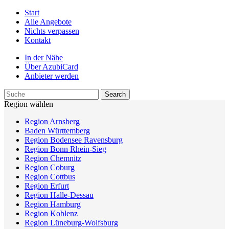
Start
Alle Angebote
Nichts verpassen
Kontakt
In der Nähe
Über AzubiCard
Anbieter werden
Region wählen
Region Arnsberg
Baden Württemberg
Region Bodensee Ravensburg
Region Bonn Rhein-Sieg
Region Chemnitz
Region Coburg
Region Cottbus
Region Erfurt
Region Halle-Dessau
Region Hamburg
Region Koblenz
Region Lüneburg-Wolfsburg