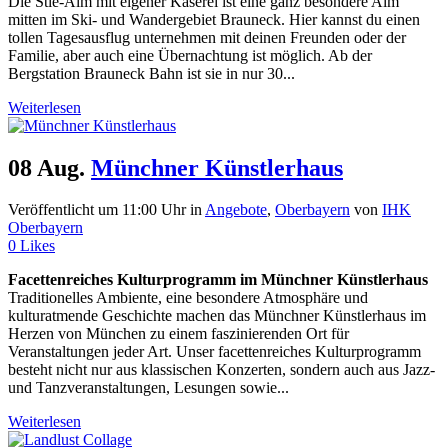
Die Stie-Alm mit eigener Käserei ist eine ganz besondere Alm
mitten im Ski- und Wandergebiet Brauneck. Hier kannst du einen
tollen Tagesausflug unternehmen mit deinen Freunden oder der
Familie, aber auch eine Übernachtung ist möglich. Ab der
Bergstation Brauneck Bahn ist sie in nur 30...
Weiterlesen
08 Aug.
Münchner Künstlerhaus
Veröffentlicht um 11:00 Uhr
in
Angebote
,
Oberbayern
von
IHK
Oberbayern
0
Likes
Facettenreiches Kulturprogramm im Münchner Künstlerhaus
Traditionelles Ambiente, eine besondere Atmosphäre und
kulturatmende Geschichte machen das Münchner Künstlerhaus im
Herzen von München zu einem faszinierenden Ort für
Veranstaltungen jeder Art. Unser facettenreiches Kulturprogramm
besteht nicht nur aus klassischen Konzerten, sondern auch aus Jazz-
und Tanzveranstaltungen, Lesungen sowie...
Weiterlesen