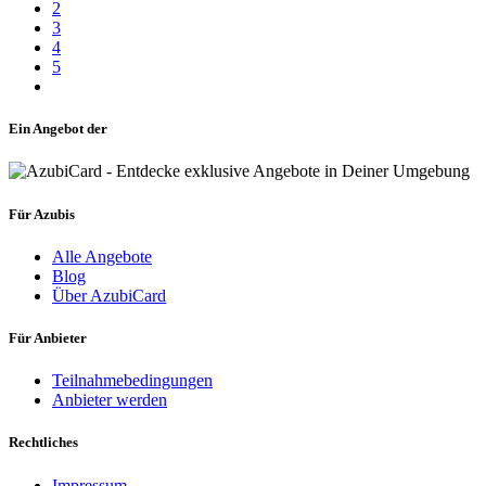
2
3
4
5
Ein Angebot der
Für Azubis
Alle Angebote
Blog
Über AzubiCard
Für Anbieter
Teilnahmebedingungen
Anbieter werden
Rechtliches
Impressum