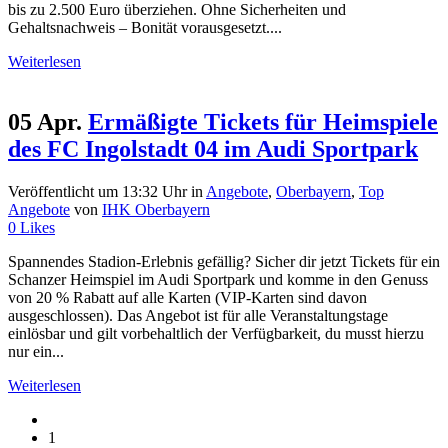
bis zu 2.500 Euro überziehen. Ohne Sicherheiten und
Gehaltsnachweis – Bonität vorausgesetzt....
Weiterlesen
05 Apr.
Ermäßigte Tickets für Heimspiele
des FC Ingolstadt 04 im Audi Sportpark
Veröffentlicht um 13:32 Uhr
in
Angebote
,
Oberbayern
,
Top
Angebote
von
IHK Oberbayern
0
Likes
Spannendes Stadion-Erlebnis gefällig? Sicher dir jetzt Tickets für ein
Schanzer Heimspiel im Audi Sportpark und komme in den Genuss
von 20 % Rabatt auf alle Karten (VIP-Karten sind davon
ausgeschlossen). Das Angebot ist für alle Veranstaltungstage
einlösbar und gilt vorbehaltlich der Verfügbarkeit, du musst hierzu
nur ein...
Weiterlesen
1