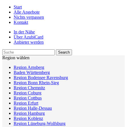
Start
Alle Angebote
Nichts verpassen
Kontakt
In der Nähe
Über AzubiCard
Anbieter werden
Region wählen
Region Arnsberg
Baden Württemberg
Region Bodensee Ravensburg
Region Bonn Rhein-Sieg
Region Chemnitz
Region Coburg
Region Cottbus
Region Erfurt
Region Halle-Dessau
Region Hamburg
Region Koblenz
Region Lüneburg-Wolfsburg