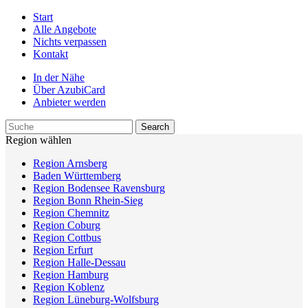
Start
Alle Angebote
Nichts verpassen
Kontakt
In der Nähe
Über AzubiCard
Anbieter werden
Region wählen
Region Arnsberg
Baden Württemberg
Region Bodensee Ravensburg
Region Bonn Rhein-Sieg
Region Chemnitz
Region Coburg
Region Cottbus
Region Erfurt
Region Halle-Dessau
Region Hamburg
Region Koblenz
Region Lüneburg-Wolfsburg