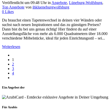
Veröffentlicht um 09:48 Uhr
in
Angebote
,
Lüneburg-Wolfsburg
,
Top Angebote
von
ihklueneburgwolfsburg
0
Likes
Du brauchst einen Tapetenwechsel in deinen vier Wänden oder
suchst nach neuen Inspirationen und das zu günstigen Preisen?
Dann bist du bei uns genau richtig! Hier findest du auf einer
Ausstellungsfläche von mehr als 6.000 Quadratmetern über 18.000
verschiedene Möbelstücke, ideal für jeden Einrichtungsstil – sei...
Weiterlesen
1
2
3
4
Ein Angebot der
Für Azubis