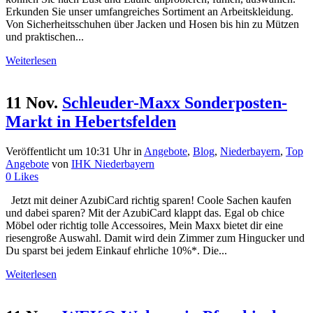
Erkunden Sie unser umfangreiches Sortiment an Arbeitskleidung.
Von Sicherheitsschuhen über Jacken und Hosen bis hin zu Mützen
und praktischen...
Weiterlesen
11 Nov.
Schleuder-Maxx Sonderposten-
Markt in Hebertsfelden
Veröffentlicht um 10:31 Uhr
in
Angebote
,
Blog
,
Niederbayern
,
Top
Angebote
von
IHK Niederbayern
0
Likes
Jetzt mit deiner AzubiCard richtig sparen! Coole Sachen kaufen
und dabei sparen? Mit der AzubiCard klappt das. Egal ob chice
Möbel oder richtig tolle Accessoires, Mein Maxx bietet dir eine
riesengroße Auswahl. Damit wird dein Zimmer zum Hingucker und
Du sparst bei jedem Einkauf ehrliche 10%*. Die...
Weiterlesen