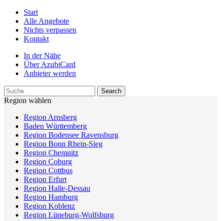
Start
Alle Angebote
Nichts verpassen
Kontakt
In der Nähe
Über AzubiCard
Anbieter werden
Region wählen
Region Arnsberg
Baden Württemberg
Region Bodensee Ravensburg
Region Bonn Rhein-Sieg
Region Chemnitz
Region Coburg
Region Cottbus
Region Erfurt
Region Halle-Dessau
Region Hamburg
Region Koblenz
Region Lüneburg-Wolfsburg