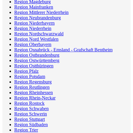
Region Magdeburg
Region Mainfranken
Region Mittlerer Niederrhein
Region Neubrandenburg
Region Niederbayern
Region Niederrhein
Region Nordschwarzwald
Region Nord Westfalen
Region Oberbayern
Region Osnabrück - Emsland - Grafschaft Bentheim
Region Ostbrandenburg
Region Ostwürttemberg
Region Ostthüringen
Region Pfalz
Region Potsdam
Region Regensburg
Region Reutlingen
Region Rheinhessen
Region Rhein-Neckar
Region Rostock
Region Schwaben
Region Schwerin
Region Stuttgart
Region Südbaden
Region Trier