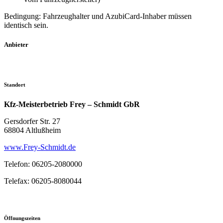
Bedingung: Fahrzeughalter und AzubiCard-Inhaber müssen
identisch sein.
Anbieter
Standort
Kfz-Meisterbetrieb Frey – Schmidt GbR
Gersdorfer Str. 27
68804 Altlußheim
www.Frey-Schmidt.de
Telefon: 06205-2080000
Telefax: 06205-8080044
Öffnungszeiten