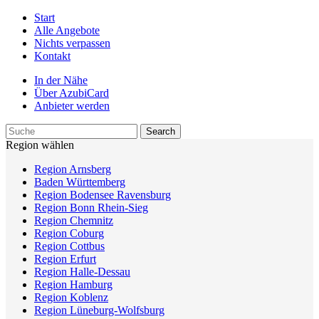
Start
Alle Angebote
Nichts verpassen
Kontakt
In der Nähe
Über AzubiCard
Anbieter werden
Region wählen
Region Arnsberg
Baden Württemberg
Region Bodensee Ravensburg
Region Bonn Rhein-Sieg
Region Chemnitz
Region Coburg
Region Cottbus
Region Erfurt
Region Halle-Dessau
Region Hamburg
Region Koblenz
Region Lüneburg-Wolfsburg