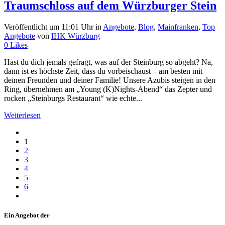
Traumschloss auf dem Würzburger Stein
Veröffentlicht um 11:01 Uhr
in
Angebote
,
Blog
,
Mainfranken
,
Top
Angebote
von
IHK Würzburg
0
Likes
Hast du dich jemals gefragt, was auf der Steinburg so abgeht? Na,
dann ist es höchste Zeit, dass du vorbeischaust – am besten mit
deinen Freunden und deiner Familie! Unsere Azubis steigen in den
Ring, übernehmen am „Young (K)Nights-Abend“ das Zepter und
rocken „Steinburgs Restaurant“ wie echte...
Weiterlesen
1
2
3
4
5
6
Ein Angebot der