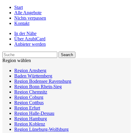
Start
Alle Angebote
Nichts verpassen
Kontakt
In der Nähe
Über AzubiCard
Anbieter werden
Region wählen
Region Arnsberg
Baden Württemberg
Region Bodensee Ravensburg
Region Bonn Rhein-Sieg
Region Chemnitz
Region Coburg
Region Cottbus
Region Erfurt
Region Halle-Dessau
Region Hamburg
Region Koblenz
Region Lüneburg-Wolfsburg