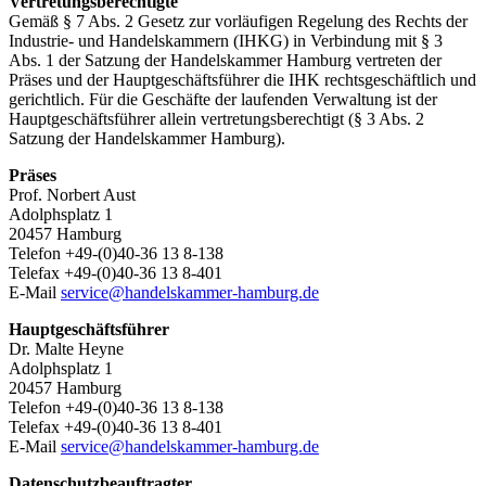
Vertretungsberechtigte
Gemäß § 7 Abs. 2 Gesetz zur vorläufigen Regelung des Rechts der
Industrie- und Handelskammern (IHKG) in Verbindung mit § 3
Abs. 1 der Satzung der Handelskammer Hamburg vertreten der
Präses und der Hauptgeschäftsführer die IHK rechtsgeschäftlich und
gerichtlich. Für die Geschäfte der laufenden Verwaltung ist der
Hauptgeschäftsführer allein vertretungsberechtigt (§ 3 Abs. 2
Satzung der Handelskammer Hamburg).
Präses
Prof. Norbert Aust
Adolphsplatz 1
20457 Hamburg
Telefon +49-(0)40-36 13 8-138
Telefax +49-(0)40-36 13 8-401
E-Mail
service@handelskammer-hamburg.de
Hauptgeschäftsführer
Dr. Malte Heyne
Adolphsplatz 1
20457 Hamburg
Telefon +49-(0)40-36 13 8-138
Telefax +49-(0)40-36 13 8-401
E-Mail
service@handelskammer-hamburg.de
Datenschutzbeauftragter