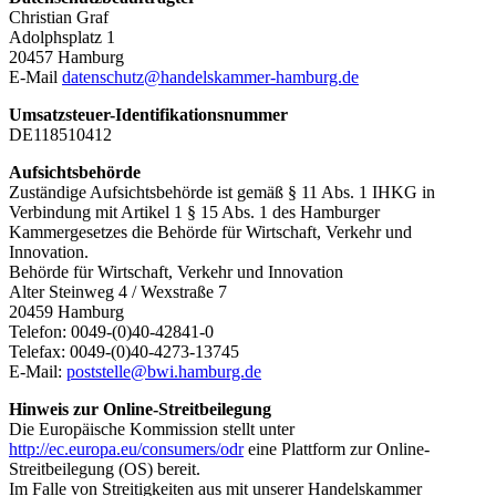
Christian Graf
Adolphsplatz 1
20457 Hamburg
E-Mail
datenschutz@handelskammer-hamburg.de
Umsatzsteuer-Identifikationsnummer
DE118510412
Aufsichtsbehörde
Zuständige Aufsichtsbehörde ist gemäß § 11 Abs. 1 IHKG in
Verbindung mit Artikel 1 § 15 Abs. 1 des Hamburger
Kammergesetzes die Behörde für Wirtschaft, Verkehr und
Innovation.
Behörde für Wirtschaft, Verkehr und Innovation
Alter Steinweg 4 / Wexstraße 7
20459 Hamburg
Telefon: 0049-(0)40-42841-0
Telefax: 0049-(0)40-4273-13745
E-Mail:
poststelle@bwi.hamburg.de
Hinweis zur Online-Streitbeilegung
Die Europäische Kommission stellt unter
http://ec.europa.eu/consumers/odr
eine Plattform zur Online-
Streitbeilegung (OS) bereit.
Im Falle von Streitigkeiten aus mit unserer Handelskammer