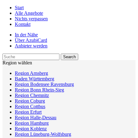
Start
Alle Angebote
Nichts verpassen
Kontakt
In der Nähe
Über AzubiCard
Anbieter werden
Region wählen
Region Arnsberg
Baden Württemberg
Region Bodensee Ravensburg
Region Bonn Rhein-Sieg
Region Chemnitz
Region Coburg
Region Cottbus
Region Erfurt
Region Halle-Dessau
Region Hamburg
Region Koblenz
Region Lüneburg-Wolfsburg