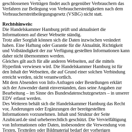
geschlossenen Verträgen findet auch gegenüber Verbrauchern das
Verfahren zur Beilegung von Verbraucherstreitigkeiten nach dem
Verbraucherstreitbeilegungsgesetz (VSBG) nicht statt.
Rechtshinweis:
Die Handelskammer Hamburg prüft und aktualisiert die
Informationen auf dieser Webseite ständig.
Trotz aller Sorgfalt können sich die Daten inzwischen verändert
haben. Eine Haftung oder Garantie für die Aktualität, Richtigkeit
und Vollständigkeit der zur Verfügung gestellten Informationen kann
daher nicht übernommen werden.
Gleiches gilt auch für alle anderen Webseiten, auf die mittels
Hyperlink verwiesen wird. Die Handelskammer Hamburg ist für
den Inhalt der Webseiten, die auf Grund einer solchen Verbindung
erreicht werden, nicht verantwortlich.
Mit dem Absenden von Info-Anfragen oder Bestellungen erklärt
sich der Anwender damit einverstanden, dass seine Angaben zur
Bearbeitung – im Sinne des Bundesdatenschutzgesetzes – in unserer
EDV erfasst werden.
Des Weiteren behält sich die Handelskammer Hamburg das Recht
vor, Änderungen oder Ergänzungen der bereitgestellten
Informationen vorzunehmen. Inhalt und Struktur der Seite
Azubicard.de sind urheberrechtlich geschützt. Die Vervielfältigung
von Informationen oder Daten, insbesondere die Verwendung von
Texten, Textteilen oder Bildmaterial bedarf der vorherigen