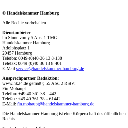
© Handelskammer Hamburg
Alle Rechte vorbehalten.
Dienstanbieter
im Sinne von § 5 Abs. 1 TMG:
Handelskammer Hamburg
Adolphsplatz 1
20457 Hamburg
Telefon: 0049-(0)40-36 13 8-138
Telefax: 0049-(0)40-36 13 8-401
E-Mail
service@handelskammer-hamburg.de
Ansprechpartner Redaktion:
www.hk24.de gemäß § 55 Abs. 2 RStV:
Fin Mohaupt
Telefon: +49 40 361 38 – 442
Telefax: +49 40 361 38 – 61442
E-Mail:
fin.mohaupt@handelskammer-hamburg.de
Die Handelskammer Hamburg ist eine Körperschaft des öffentlichen
Rechts.