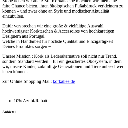
Mode lieben wir auch! Mit Korkallee.de möchten wir allen eine
faire Chance bieten, ihren ökologischen Fußabdruck verkleinern zu
können – und zwar ohne an Style und modischer Aktualität
einzubüßen.
Dafür versprechen wir eine große & vielfältige Auswahl
hochwertigster Korktaschen & Accessoires von hochkarätigen
Designern aus Portugal,
welche in Handarbeit für höchste Qualität und Einzigartigkeit
Deines Produktes sorgen ~
Unsere Mission : Kork als Lederalternative soll nicht nur Trend,
sondern Standard werden – für ein gesichertes Ökosystem, in dem
wir, unsere Kinder, zukünftige Generationen und Tiere unbeschwert
leben können.
Zur Online-Shopping Mall:
korkallee.de
10% Azubi-Rabatt
Anbieter