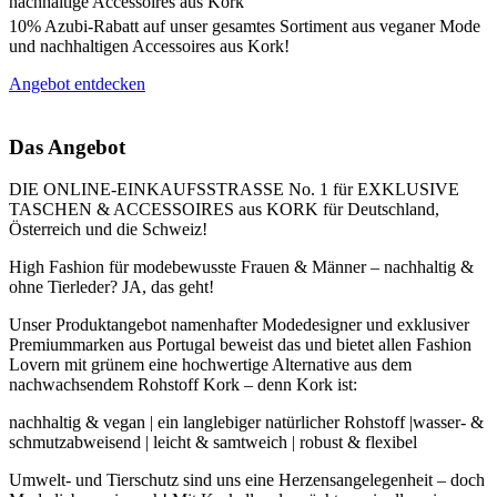
nachhaltige Accessoires aus Kork
10% Azubi-Rabatt auf unser gesamtes Sortiment aus veganer Mode
und nachhaltigen Accessoires aus Kork!
Angebot entdecken
Das Angebot
DIE ONLINE-EINKAUFSSTRASSE No. 1 für EXKLUSIVE
TASCHEN & ACCESSOIRES aus KORK für Deutschland,
Österreich und die Schweiz!
High Fashion für modebewusste Frauen & Männer – nachhaltig &
ohne Tierleder? JA, das geht!
Unser Produktangebot namenhafter Modedesigner und exklusiver
Premiummarken aus Portugal beweist das und bietet allen Fashion
Lovern mit grünem eine hochwertige Alternative aus dem
nachwachsendem Rohstoff Kork – denn Kork ist:
nachhaltig & vegan | ein langlebiger natürlicher Rohstoff |wasser- &
schmutzabweisend | leicht & samtweich | robust & flexibel
Umwelt- und Tierschutz sind uns eine Herzensangelegenheit – doch