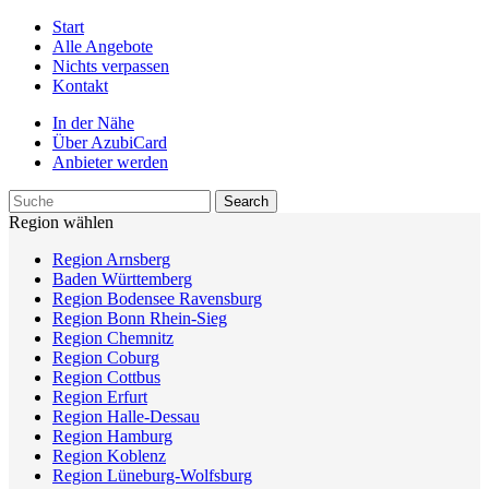
Start
Alle Angebote
Nichts verpassen
Kontakt
In der Nähe
Über AzubiCard
Anbieter werden
Region wählen
Region Arnsberg
Baden Württemberg
Region Bodensee Ravensburg
Region Bonn Rhein-Sieg
Region Chemnitz
Region Coburg
Region Cottbus
Region Erfurt
Region Halle-Dessau
Region Hamburg
Region Koblenz
Region Lüneburg-Wolfsburg