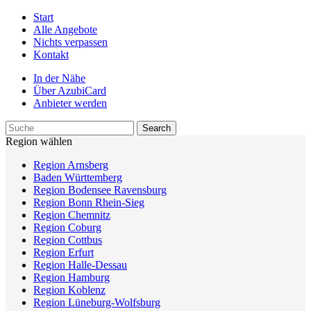
Start
Alle Angebote
Nichts verpassen
Kontakt
In der Nähe
Über AzubiCard
Anbieter werden
Region wählen
Region Arnsberg
Baden Württemberg
Region Bodensee Ravensburg
Region Bonn Rhein-Sieg
Region Chemnitz
Region Coburg
Region Cottbus
Region Erfurt
Region Halle-Dessau
Region Hamburg
Region Koblenz
Region Lüneburg-Wolfsburg