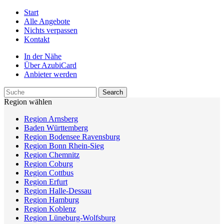
Start
Alle Angebote
Nichts verpassen
Kontakt
In der Nähe
Über AzubiCard
Anbieter werden
Region wählen
Region Arnsberg
Baden Württemberg
Region Bodensee Ravensburg
Region Bonn Rhein-Sieg
Region Chemnitz
Region Coburg
Region Cottbus
Region Erfurt
Region Halle-Dessau
Region Hamburg
Region Koblenz
Region Lüneburg-Wolfsburg