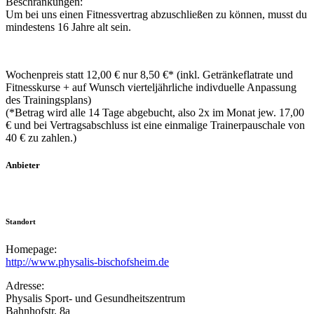
Beschränkungen:
Um bei uns einen Fitnessvertrag abzuschließen zu können, musst du
mindestens 16 Jahre alt sein.
Wochenpreis statt 12,00 € nur 8,50 €* (inkl. Getränkeflatrate und
Fitnesskurse + auf Wunsch vierteljährliche indivduelle Anpassung
des Trainingsplans)
(*Betrag wird alle 14 Tage abgebucht, also 2x im Monat jew. 17,00
€ und bei Vertragsabschluss ist eine einmalige Trainerpauschale von
40 € zu zahlen.)
Anbieter
Standort
Homepage:
http://www.physalis-bischofsheim.de
Adresse:
Physalis Sport- und Gesundheitszentrum
Bahnhofstr. 8a