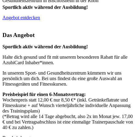
Gesundheitszentrum in Bischofsheim in der Rhön
Sportlich aktiv während der Ausbildung!
Angebot entdecken
Das Angebot
Sportlich aktiv während der Ausbildung!
Halte dich gesund und fit mit unserem besonderen Rabatt für alle
AzubiCard Inhaber*innen.
In unserem Sport- und Gesundheitszentrum kümmern wir uns
persönlich um dich. Bei uns findest du eine große Auswahl an
Fitnessgeräten und Fitnesskursen.
Preisbeispiel für einen 6-Monatsvertrag:
Wochenpreis statt 12,00 € nur 8,50 €* (inkl. Getränkeflatrate und
Fitnesskurse + auf Wunsch vierteljährliche individuelle Anpassung
des Trainingsplans)
(*Betrag wird alle 14 Tage abgebucht, also 2x im Monat jew. 17,00
€ und bei Vertragsabschluss ist eine einmalige Trainerpauschale von
40 € zu zahlen.)