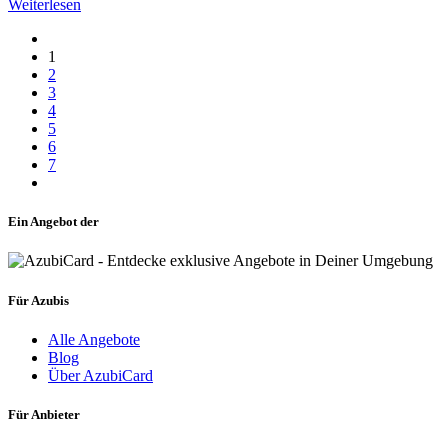
Weiterlesen
1
2
3
4
5
6
7
Ein Angebot der
Für Azubis
Alle Angebote
Blog
Über AzubiCard
Für Anbieter