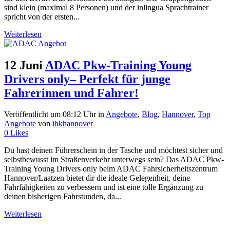
sind klein (maximal 8 Personen) und der inlingua Sprachtrainer
spricht von der ersten...
Weiterlesen
12 Juni
ADAC Pkw-Training Young
Drivers only– Perfekt für junge
Fahrerinnen und Fahrer!
Veröffentlicht um 08:12 Uhr
in
Angebote
,
Blog
,
Hannover
,
Top
Angebote
von
ihkhannover
0
Likes
Du hast deinen Führerschein in der Tasche und möchtest sicher und
selbstbewusst im Straßenverkehr unterwegs sein? Das ADAC Pkw-
Training Young Drivers only beim ADAC Fahrsicherheitszentrum
Hannover/Laatzen bietet dir die ideale Gelegenheit, deine
Fahrfähigkeiten zu verbessern und ist eine tolle Ergänzung zu
deinen bisherigen Fahrstunden, da...
Weiterlesen