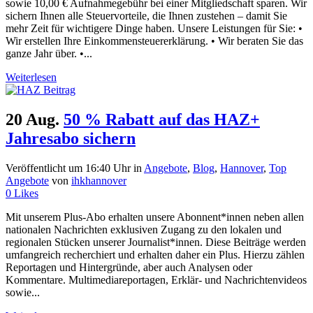
sowie 10,00 € Aufnahmegebühr bei einer Mitgliedschaft sparen. Wir
sichern Ihnen alle Steuervorteile, die Ihnen zustehen – damit Sie
mehr Zeit für wichtigere Dinge haben. Unsere Leistungen für Sie: •
Wir erstellen Ihre Einkommensteuererklärung. • Wir beraten Sie das
ganze Jahr über. •...
Weiterlesen
20 Aug.
50 % Rabatt auf das HAZ+
Jahresabo sichern
Veröffentlicht um 16:40 Uhr
in
Angebote
,
Blog
,
Hannover
,
Top
Angebote
von
ihkhannover
0
Likes
Mit unserem Plus-Abo erhalten unsere Abonnent*innen neben allen
nationalen Nachrichten exklusiven Zugang zu den lokalen und
regionalen Stücken unserer Journalist*innen. Diese Beiträge werden
umfangreich recherchiert und erhalten daher ein Plus. Hierzu zählen
Reportagen und Hintergründe, aber auch Analysen oder
Kommentare. Multimediareportagen, Erklär- und Nachrichtenvideos
sowie...