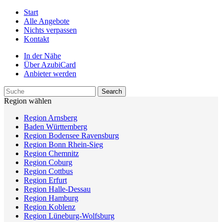
Start
Alle Angebote
Nichts verpassen
Kontakt
In der Nähe
Über AzubiCard
Anbieter werden
Region wählen
Region Arnsberg
Baden Württemberg
Region Bodensee Ravensburg
Region Bonn Rhein-Sieg
Region Chemnitz
Region Coburg
Region Cottbus
Region Erfurt
Region Halle-Dessau
Region Hamburg
Region Koblenz
Region Lüneburg-Wolfsburg