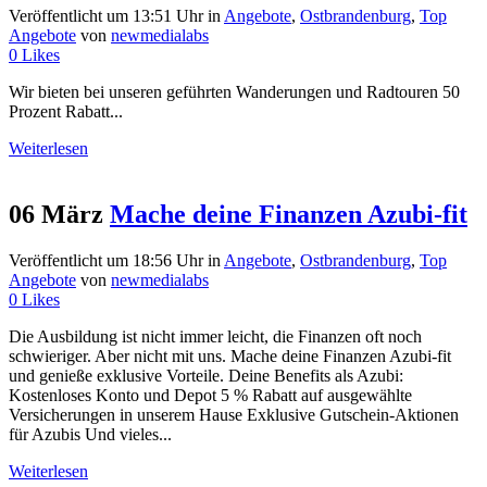
Veröffentlicht um 13:51 Uhr
in
Angebote
,
Ostbrandenburg
,
Top
Angebote
von
newmedialabs
0
Likes
Wir bieten bei unseren geführten Wanderungen und Radtouren 50
Prozent Rabatt...
Weiterlesen
06 März
Mache deine Finanzen Azubi-fit
Veröffentlicht um 18:56 Uhr
in
Angebote
,
Ostbrandenburg
,
Top
Angebote
von
newmedialabs
0
Likes
Die Ausbildung ist nicht immer leicht, die Finanzen oft noch
schwieriger. Aber nicht mit uns. Mache deine Finanzen Azubi-fit
und genieße exklusive Vorteile. Deine Benefits als Azubi:
Kostenloses Konto und Depot 5 % Rabatt auf ausgewählte
Versicherungen in unserem Hause Exklusive Gutschein-Aktionen
für Azubis Und vieles...
Weiterlesen