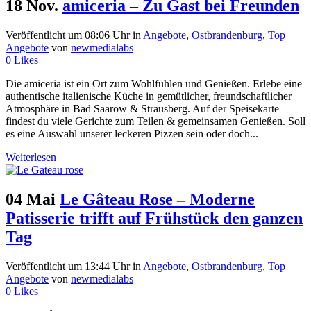
18 Nov.
amiceria – Zu Gast bei Freunden
Veröffentlicht um 08:06 Uhr
in
Angebote
,
Ostbrandenburg
,
Top
Angebote
von
newmedialabs
0
Likes
Die amiceria ist ein Ort zum Wohlfühlen und Genießen. Erlebe eine
authentische italienische Küche in gemütlicher, freundschaftlicher
Atmosphäre in Bad Saarow & Strausberg. Auf der Speisekarte
findest du viele Gerichte zum Teilen & gemeinsamen Genießen. Soll
es eine Auswahl unserer leckeren Pizzen sein oder doch...
Weiterlesen
04 Mai
Le Gâteau Rose – Moderne
Patisserie trifft auf Frühstück den ganzen
Tag
Veröffentlicht um 13:44 Uhr
in
Angebote
,
Ostbrandenburg
,
Top
Angebote
von
newmedialabs
0
Likes