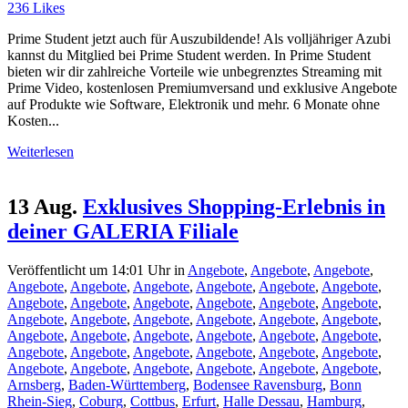
236
Likes
Prime Student jetzt auch für Auszubildende! Als volljähriger Azubi
kannst du Mitglied bei Prime Student werden. In Prime Student
bieten wir dir zahlreiche Vorteile wie unbegrenztes Streaming mit
Prime Video, kostenlosen Premiumversand und exklusive Angebote
auf Produkte wie Software, Elektronik und mehr. 6 Monate ohne
Kosten...
Weiterlesen
13 Aug.
Exklusives Shopping-Erlebnis in
deiner GALERIA Filiale
Veröffentlicht um 14:01 Uhr
in
Angebote
,
Angebote
,
Angebote
,
Angebote
,
Angebote
,
Angebote
,
Angebote
,
Angebote
,
Angebote
,
Angebote
,
Angebote
,
Angebote
,
Angebote
,
Angebote
,
Angebote
,
Angebote
,
Angebote
,
Angebote
,
Angebote
,
Angebote
,
Angebote
,
Angebote
,
Angebote
,
Angebote
,
Angebote
,
Angebote
,
Angebote
,
Angebote
,
Angebote
,
Angebote
,
Angebote
,
Angebote
,
Angebote
,
Angebote
,
Angebote
,
Angebote
,
Angebote
,
Angebote
,
Angebote
,
Arnsberg
,
Baden-Württemberg
,
Bodensee Ravensburg
,
Bonn
Rhein-Sieg
,
Coburg
,
Cottbus
,
Erfurt
,
Halle Dessau
,
Hamburg
,