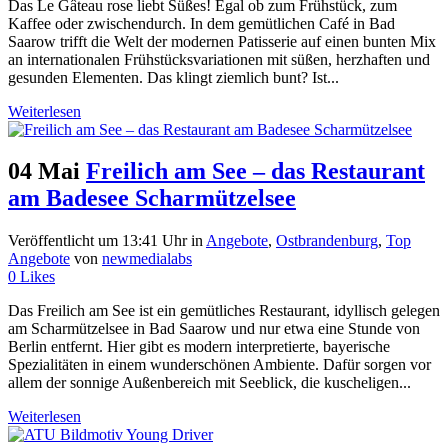
Das Le Gâteau rose liebt Süßes! Egal ob zum Frühstück, zum
Kaffee oder zwischendurch. In dem gemütlichen Café in Bad
Saarow trifft die Welt der modernen Patisserie auf einen bunten Mix
an internationalen Frühstücksvariationen mit süßen, herzhaften und
gesunden Elementen. Das klingt ziemlich bunt? Ist...
Weiterlesen
04 Mai
Freilich am See – das Restaurant
am Badesee Scharmützelsee
Veröffentlicht um 13:41 Uhr
in
Angebote
,
Ostbrandenburg
,
Top
Angebote
von
newmedialabs
0
Likes
Das Freilich am See ist ein gemütliches Restaurant, idyllisch gelegen
am Scharmützelsee in Bad Saarow und nur etwa eine Stunde von
Berlin entfernt. Hier gibt es modern interpretierte, bayerische
Spezialitäten in einem wunderschönen Ambiente. Dafür sorgen vor
allem der sonnige Außenbereich mit Seeblick, die kuscheligen...
Weiterlesen