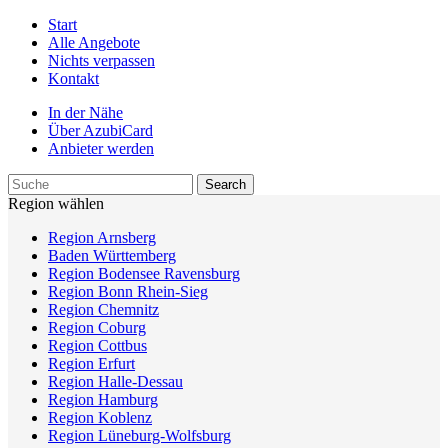
Start
Alle Angebote
Nichts verpassen
Kontakt
In der Nähe
Über AzubiCard
Anbieter werden
Region wählen
Region Arnsberg
Baden Württemberg
Region Bodensee Ravensburg
Region Bonn Rhein-Sieg
Region Chemnitz
Region Coburg
Region Cottbus
Region Erfurt
Region Halle-Dessau
Region Hamburg
Region Koblenz
Region Lüneburg-Wolfsburg