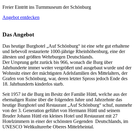
Freier Eintritt ins Turmmuseum der Schönburg
Angebot entdecken
Das Angebot
Das heutige Burghotel „Auf Schönburg“ ist eine sehr gut erhaltene
und liebevoll restaurierte 1000-jährige Rheinhöhenburg, eine der
ältesten und größten Wehrburgen Deutschlands.
Der Ursprung geht zurück bis 966, wonach die Burg über
Jahrhunderte immer weiter vergrößert und ausgebaut wurde und der
Wohnsitz einer der mächtigsten Adelsfamilien des Mittelalters, der
Grafen von Schönburg, war, deren letzter Spross jedoch Ende des
18. Jahrhunderts kinderlos starb.
Seit 1957 ist die Burg im Besitz der Familie Hüttl, welche aus der
ehemaligen Ruine über die folgenden Jahre und Jahrzehnte das
heutige Burghotel und Restaurant „Auf Schönburg“ schuf, nunmehr
von der 3. Generation geführt von Hermann Hüttl und seinem
Bruder Johann Hüttl ein kleines Hotel und Restaurant mit 27
Hotelzimmern in einer der schönsten Gegenden Deutschlands, im
UNESCO Weltkulturerbe Oberes Mittelrheintal.