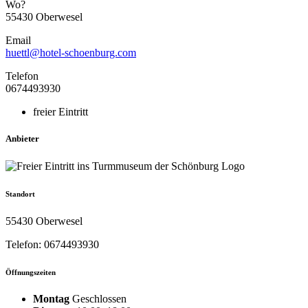
Wo?
55430 Oberwesel
Email
huettl@hotel-schoenburg.com
Telefon
0674493930
freier Eintritt
Anbieter
Standort
55430 Oberwesel
Telefon: 0674493930
Öffnungszeiten
Montag
Geschlossen