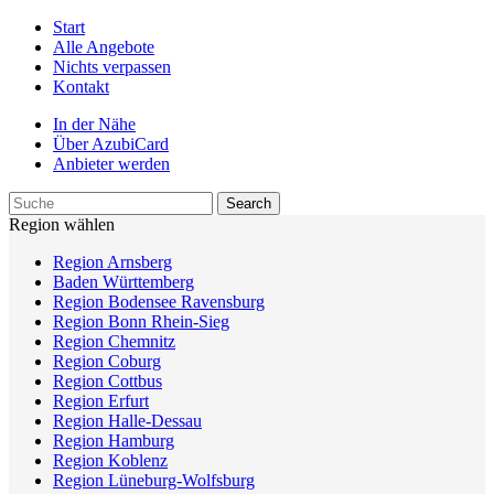
Start
Alle Angebote
Nichts verpassen
Kontakt
In der Nähe
Über AzubiCard
Anbieter werden
Region wählen
Region Arnsberg
Baden Württemberg
Region Bodensee Ravensburg
Region Bonn Rhein-Sieg
Region Chemnitz
Region Coburg
Region Cottbus
Region Erfurt
Region Halle-Dessau
Region Hamburg
Region Koblenz
Region Lüneburg-Wolfsburg