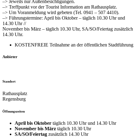
–> Jeweils nur Außenbesichtigungen.
–> Treffpunkt vor der Tourist Information am Rathausplatz.
–> Um Voranmeldung wird gebeten (Tel. 0941 – 507 4410).
–> Führungstermine: April bis Oktober – täglich 10.30 Uhr und
14.30 Uhr //
November bis März – täglich 10.30 Uhr, SA/SO/Feiertag zusätzlich
14.30 Uhr.
KOSTENFREIE Teilnahme an der öffentlichen Stadtführung
Anbieter
Standort
Rathausplatz
Regensburg
Öffnungszeiten
April bis Oktober
täglich 10.30 Uhr und 14.30 Uhr
November bis März
täglich 10.30 Uhr
SA/SO/Feiertag
zusätzlich 14.30 Uhr