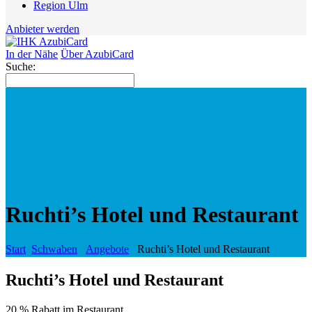
Region Ulm
Anbieter werden
In der Nähe
Über AzubiCard
Suche:
Ruchti’s Hotel und Restaurant
Start
Schwaben
Angebote
Ruchti’s Hotel und Restaurant
Ruchti’s Hotel und Restaurant
20 % Rabatt im Restaurant