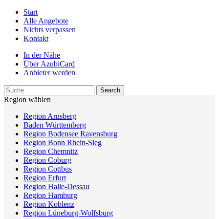
Start
Alle Angebote
Nichts verpassen
Kontakt
In der Nähe
Über AzubiCard
Anbieter werden
Region wählen
Region Arnsberg
Baden Württemberg
Region Bodensee Ravensburg
Region Bonn Rhein-Sieg
Region Chemnitz
Region Coburg
Region Cottbus
Region Erfurt
Region Halle-Dessau
Region Hamburg
Region Koblenz
Region Lüneburg-Wolfsburg