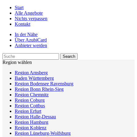
Start
Alle Angebote
Nichts verpassen
Kontakt
In der Nähe
Über AzubiCard
Anbieter werden
Region wählen
Region Arnsberg
Baden Württemberg
Region Bodensee Ravensburg
Region Bonn Rhein-Sieg
Region Chemnitz
Region Coburg
Region Cottbus
Region Erfurt
Region Halle-Dessau
Region Hamburg
Region Koblenz
Region Lüneburg-Wolfsburg