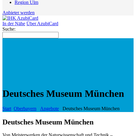
Region Ulm
Anbieter werden
In der Nähe
Über AzubiCard
Suche:
Deutsches Museum München
Start
Oberbayern
Angebote
Deutsches Museum München
Deutsches Museum München
Von Meisterwerken der Naturwissenschaft und Technik –