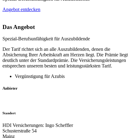
Angebot entdecken
Das Angebot
Spezial-Berufsunfähigkeit für Auszubildende
Der Tarif richtet sich an alle Auszubildenden, denen die
Absicherung Ihrer Arbeitskraft am Herzen liegt. Die Prämie liegt
deutlich unter der Standardprämie. Die Versicherungsleistungen
entsprechen unserem besten und leistungsstärksten Tarif.
Vergünstigung für Azubis
Anbieter
Standort
HDI Versicherungen: Ingo Scheffler
Schusterstraße 54
Mainz