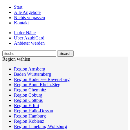
Start
Alle Angebote
Nichts verpassen
Kontakt
In der Nähe
Über AzubiCard
Anbieter werden
Region wählen
Region Arnsberg
Baden Württemberg
Region Bodensee Ravensburg
Region Bonn Rhein-Sieg
Region Chemnitz
Region Coburg
Region Cottbus
Region Erfurt
Region Halle-Dessau
Region Hamburg
Region Koblenz
Region Lüneburg-Wolfsburg