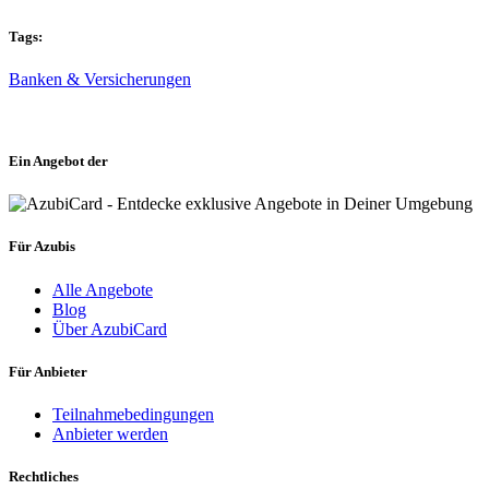
Tags:
Banken & Versicherungen
Ein Angebot der
Für Azubis
Alle Angebote
Blog
Über AzubiCard
Für Anbieter
Teilnahmebedingungen
Anbieter werden
Rechtliches