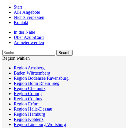
Start
Alle Angebote
Nichts verpassen
Kontakt
In der Nähe
Über AzubiCard
Anbieter werden
Region wählen
Region Arnsberg
Baden Württemberg
Region Bodensee Ravensburg
Region Bonn Rhein-Sieg
Region Chemnitz
Region Coburg
Region Cottbus
Region Erfurt
Region Halle-Dessau
Region Hamburg
Region Koblenz
Region Lüneburg-Wolfsburg