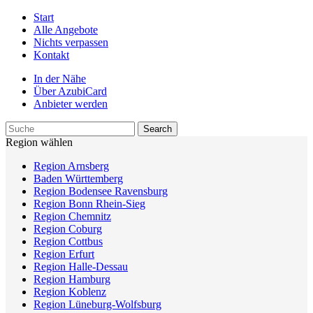
Start
Alle Angebote
Nichts verpassen
Kontakt
In der Nähe
Über AzubiCard
Anbieter werden
Region wählen
Region Arnsberg
Baden Württemberg
Region Bodensee Ravensburg
Region Bonn Rhein-Sieg
Region Chemnitz
Region Coburg
Region Cottbus
Region Erfurt
Region Halle-Dessau
Region Hamburg
Region Koblenz
Region Lüneburg-Wolfsburg