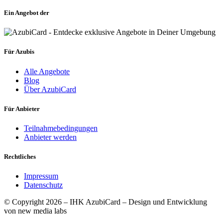
Ein Angebot der
Für Azubis
Alle Angebote
Blog
Über AzubiCard
Für Anbieter
Teilnahmebedingungen
Anbieter werden
Rechtliches
Impressum
Datenschutz
© Copyright 2026 – IHK AzubiCard – Design und Entwicklung
von new media labs