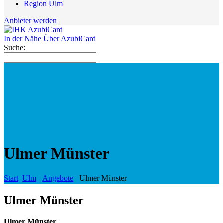
Region Ulm
Anbieter werden
In der Nähe
Über AzubiCard
Suche:
Ulmer Münster
Start
Ulm
Angebote
Ulmer Münster
Ulmer Münster
Ulmer Münster