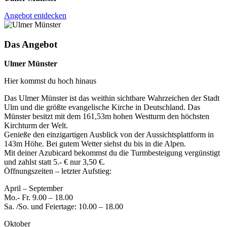
Angebot entdecken
Das Angebot
Ulmer Münster
Hier kommst du hoch hinaus
Das Ulmer Münster ist das weithin sichtbare Wahrzeichen der Stadt
Ulm und die größte evangelische Kirche in Deutschland. Das
Münster besitzt mit dem 161,53m hohen Westturm den höchsten
Kirchturm der Welt.
Genieße den einzigartigen Ausblick von der Aussichtsplattform in
143m Höhe. Bei gutem Wetter siehst du bis in die Alpen.
Mit deiner Azubicard bekommst du die Turmbesteigung vergünstigt
und zahlst statt 5.- € nur 3,50 €.
Öffnungszeiten – letzter Aufstieg:
April – September
Mo.- Fr. 9.00 – 18.00
Sa. /So. und Feiertage: 10.00 – 18.00
Oktober