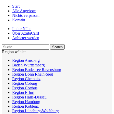
Start
Alle Angebote
Nichts verpassen
Kontakt
In der Nähe
Über AzubiCard
Anbieter werden
Region wählen
Region Arnsberg
Baden Württemberg
Region Bodensee Ravensburg
Region Bonn Rhein-Sieg
Region Chemnitz
Region Coburg
Region Cottbus
Region Erfurt
Region Halle-Dessau
Region Hamburg
Region Koblenz
Region Lüneburg-Wolfsburg