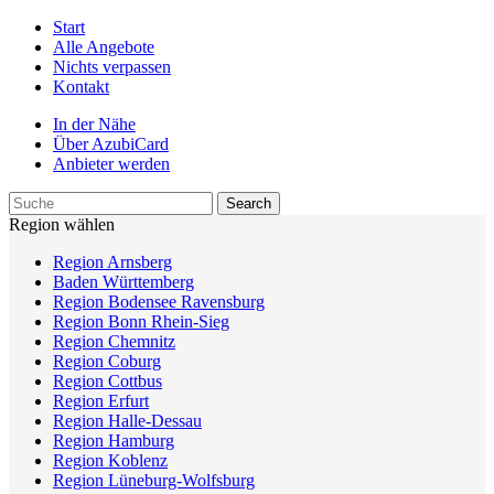
Start
Alle Angebote
Nichts verpassen
Kontakt
In der Nähe
Über AzubiCard
Anbieter werden
Region wählen
Region Arnsberg
Baden Württemberg
Region Bodensee Ravensburg
Region Bonn Rhein-Sieg
Region Chemnitz
Region Coburg
Region Cottbus
Region Erfurt
Region Halle-Dessau
Region Hamburg
Region Koblenz
Region Lüneburg-Wolfsburg