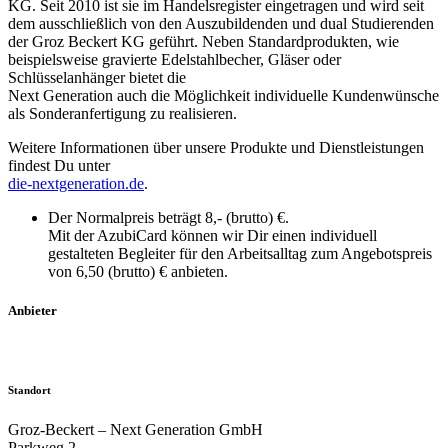
KG. Seit 2010 ist sie im Handelsregister eingetragen und wird seit
dem ausschließlich von den Auszubildenden und dual Studierenden
der Groz Beckert KG geführt. Neben Standardprodukten, wie
beispielsweise gravierte Edelstahlbecher, Gläser oder
Schlüsselanhänger bietet die
Next Generation auch die Möglichkeit individuelle Kundenwünsche
als Sonderanfertigung zu realisieren.
Weitere Informationen über unsere Produkte und Dienstleistungen
findest Du unter
die-nextgeneration.de
.
Der Normalpreis beträgt 8,- (brutto) €.
Mit der AzubiCard können wir Dir einen individuell
gestalteten Begleiter für den Arbeitsalltag zum Angebotspreis
von 6,50 (brutto) € anbieten.
Anbieter
Standort
Groz-Beckert – Next Generation GmbH
Parkweg 2