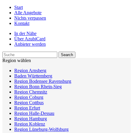
Start
Alle Angebote
Nichts verpassen
Kontakt
In der Nähe
Über AzubiCard
Anbieter werden
Region wählen
Region Arnsberg
Baden Württemberg
Region Bodensee Ravensburg
Region Bonn Rhein-Sieg
Region Chemnitz
Region Coburg
Region Cottbus
Region Erfurt
Region Halle-Dessau
Region Hamburg
Region Koblenz
Region Lüneburg-Wolfsburg