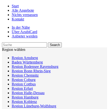
Start
Alle Angebote
Nichts verpassen
Kontakt
In der Nähe
Über AzubiCard
Anbieter werden
Region wählen
Region Arnsberg
Baden Württemberg
Region Bodensee Ravensburg
Region Bonn Rhein-Sieg
Region Chemnitz
Region Coburg
Region Cottbus
Region Erfurt
Region Halle-Dessau
Region Hamburg
Region Koblenz
Region Lüneburg-Wolfsburg