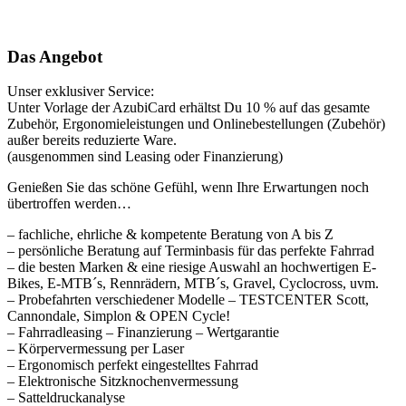
Das Angebot
Unser exklusiver Service:
Unter Vorlage der AzubiCard erhältst Du 10 % auf das gesamte
Zubehör, Ergonomieleistungen und Onlinebestellungen (Zubehör)
außer bereits reduzierte Ware.
(ausgenommen sind Leasing oder Finanzierung)
Genießen Sie das schöne Gefühl, wenn Ihre Erwartungen noch
übertroffen werden…
– fachliche, ehrliche & kompetente Beratung von A bis Z
– persönliche Beratung auf Terminbasis für das perfekte Fahrrad
– die besten Marken & eine riesige Auswahl an hochwertigen E-
Bikes, E-MTB´s, Rennrädern, MTB´s, Gravel, Cyclocross, uvm.
– Probefahrten verschiedener Modelle – TESTCENTER Scott,
Cannondale, Simplon & OPEN Cycle!
– Fahrradleasing – Finanzierung – Wertgarantie
– Körpervermessung per Laser
– Ergonomisch perfekt eingestelltes Fahrrad
– Elektronische Sitzknochenvermessung
– Satteldruckanalyse