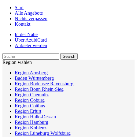
Start
Alle Angebote
Nichts verpassen
Kontakt
In der Nähe
Über AzubiCard
Anbieter werden
Region wählen
Region Arnsberg
Baden Württemberg
Region Bodensee Ravensburg
Region Bonn Rhein-Sieg
Region Chemnitz
Region Coburg
Region Cottbus
Region Erfurt
Region Halle-Dessau
Region Hamburg
Region Koblenz
Region Lüneburg-Wolfsburg