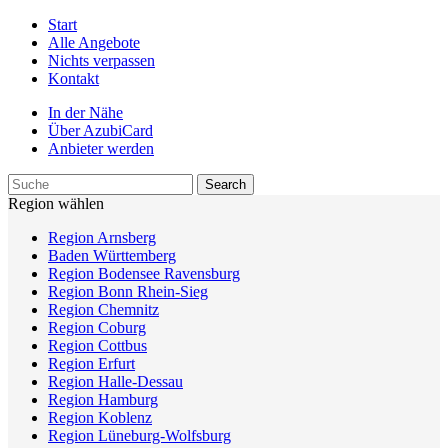
Start
Alle Angebote
Nichts verpassen
Kontakt
In der Nähe
Über AzubiCard
Anbieter werden
Region wählen
Region Arnsberg
Baden Württemberg
Region Bodensee Ravensburg
Region Bonn Rhein-Sieg
Region Chemnitz
Region Coburg
Region Cottbus
Region Erfurt
Region Halle-Dessau
Region Hamburg
Region Koblenz
Region Lüneburg-Wolfsburg