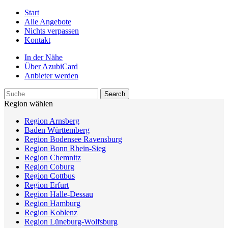
Start
Alle Angebote
Nichts verpassen
Kontakt
In der Nähe
Über AzubiCard
Anbieter werden
Region wählen
Region Arnsberg
Baden Württemberg
Region Bodensee Ravensburg
Region Bonn Rhein-Sieg
Region Chemnitz
Region Coburg
Region Cottbus
Region Erfurt
Region Halle-Dessau
Region Hamburg
Region Koblenz
Region Lüneburg-Wolfsburg