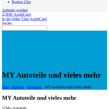
Region Ulm
Anbieter werden
In der Nähe
Über AzubiCard
Suche:
MY Autoteile und vieles mehr
Start
Stuttgart
Angebote
MY Autoteile und vieles mehr
MY Autoteile und vieles mehr