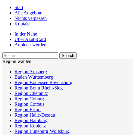
Start
Alle Angebote
Nichts verpassen
Kontakt
In der Nähe
Über AzubiCard
Anbieter werden
Region wählen
Region Arnsberg
Baden Württemberg
Region Bodensee Ravensburg
Region Bonn Rhein-Sieg
Region Chemnitz
Region Coburg
Region Cottbus
Region Erfurt
Region Halle-Dessau
Region Hamburg
Region Koblenz
Region Lüneburg-Wolfsburg