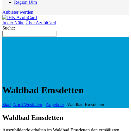
Region Ulm
Anbieter werden
In der Nähe
Über AzubiCard
Suche:
Waldbad Emsdetten
Start
Nord Westfalen
Angebote
Waldbad Emsdetten
Waldbad Emsdetten
Auszubildende erhalten im Waldbad Emsdetten den ermäßigten