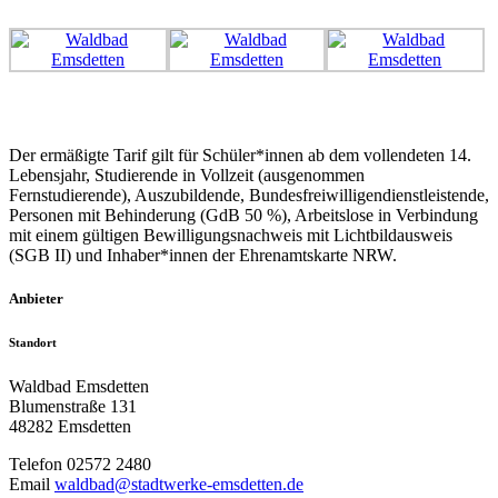
Der ermäßigte Tarif gilt für Schüler*innen ab dem vollendeten 14.
Lebensjahr, Studierende in Vollzeit (ausgenommen
Fernstudierende), Auszubildende, Bundesfreiwilligendienstleistende,
Personen mit Behinderung (GdB 50 %), Arbeitslose in Verbindung
mit einem gültigen Bewilligungsnachweis mit Lichtbildausweis
(SGB II) und Inhaber*innen der Ehrenamtskarte NRW.
Anbieter
Standort
Waldbad Emsdetten
Blumenstraße 131
48282 Emsdetten
Telefon
02572 2480
Email
waldbad@stadtwerke-emsdetten.de