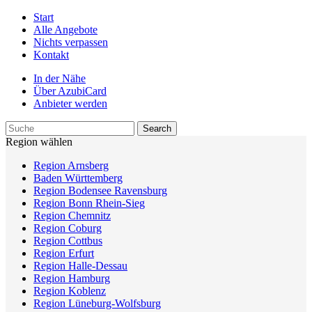
Start
Alle Angebote
Nichts verpassen
Kontakt
In der Nähe
Über AzubiCard
Anbieter werden
Region wählen
Region Arnsberg
Baden Württemberg
Region Bodensee Ravensburg
Region Bonn Rhein-Sieg
Region Chemnitz
Region Coburg
Region Cottbus
Region Erfurt
Region Halle-Dessau
Region Hamburg
Region Koblenz
Region Lüneburg-Wolfsburg