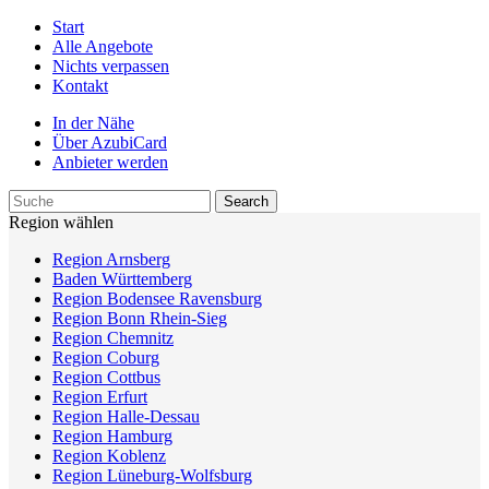
Start
Alle Angebote
Nichts verpassen
Kontakt
In der Nähe
Über AzubiCard
Anbieter werden
Region wählen
Region Arnsberg
Baden Württemberg
Region Bodensee Ravensburg
Region Bonn Rhein-Sieg
Region Chemnitz
Region Coburg
Region Cottbus
Region Erfurt
Region Halle-Dessau
Region Hamburg
Region Koblenz
Region Lüneburg-Wolfsburg