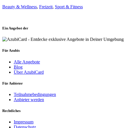
Beauty & Wellness
,
Freizeit
,
Sport & Fitness
Ein Angebot der
Für Azubis
Alle Angebote
Blog
Über AzubiCard
Für Anbieter
Teilnahmebedingungen
Anbieter werden
Rechtliches
Impressum
Datenschutz