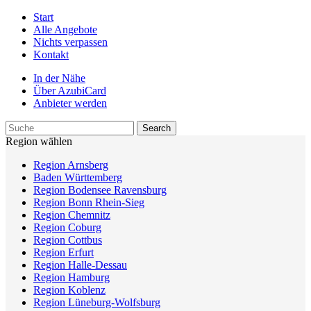
Start
Alle Angebote
Nichts verpassen
Kontakt
In der Nähe
Über AzubiCard
Anbieter werden
Region wählen
Region Arnsberg
Baden Württemberg
Region Bodensee Ravensburg
Region Bonn Rhein-Sieg
Region Chemnitz
Region Coburg
Region Cottbus
Region Erfurt
Region Halle-Dessau
Region Hamburg
Region Koblenz
Region Lüneburg-Wolfsburg