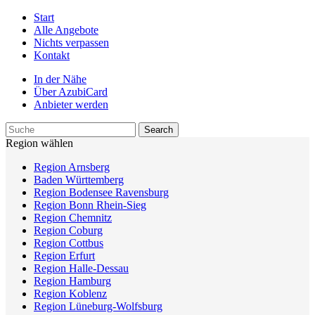
Start
Alle Angebote
Nichts verpassen
Kontakt
In der Nähe
Über AzubiCard
Anbieter werden
Region wählen
Region Arnsberg
Baden Württemberg
Region Bodensee Ravensburg
Region Bonn Rhein-Sieg
Region Chemnitz
Region Coburg
Region Cottbus
Region Erfurt
Region Halle-Dessau
Region Hamburg
Region Koblenz
Region Lüneburg-Wolfsburg